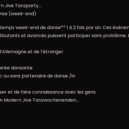
ern Jive Tanzparty…
nse (week-end)
4 temps week-end de danse** 1 à 2 fois par an. Ces évén
ébutants et avancés puissent participer sans problème. L
d’Allemagne et de l’étranger
soirée dansante
ec ou sans partenaire de danse /in
ser et de faire connaissance avec les gens
erlin Modern Jive Tanzwochenenden…