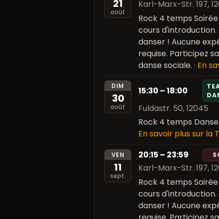
21
Karl-Marx-Str. 197, 1
août
Rock 4 temps Soiré
cours d'introduction.
danser ! Aucune expé
requise. Participez 
danse sociale.
·
En sa
DIM
TE
15:30 – 18:00
DA
30
Fuldastr. 50, 12045
août
Rock 4 temps Danse d
En savoir plus sur la
20:15 – 23:59
VEN
S
11
Karl-Marx-Str. 197, 1
sept.
Rock 4 temps Soiré
cours d'introduction.
danser ! Aucune expé
requise. Participez 