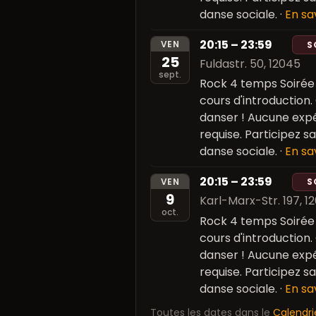
danse sociale.
·
En sa
20:15 – 23:59
VEN
S
25
Fuldastr. 50, 12045
sept.
Rock 4 temps Soiré
cours d'introduction.
danser ! Aucune expé
requise. Participez 
danse sociale.
·
En sa
20:15 – 23:59
VEN
S
9
Karl-Marx-Str. 197, 1
oct.
Rock 4 temps Soiré
cours d'introduction.
danser ! Aucune expé
requise. Participez 
danse sociale.
·
En sa
Toutes les dates dans le
Calendri