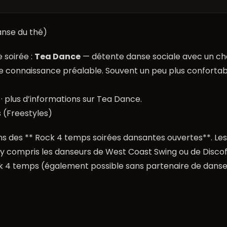
nse du thé)
 soirée :
Tea Dance
— détente danse sociale avec un ch
connaissance préalable. Souvent un peu plus confortables
· plus d’informations sur
Tea Dance
.
 (Freestyles)
ons des ** Rock 4 temps soirées dansantes ouvertes**. Le
, y compris les danseurs de West Coast Swing ou de Disco
ck 4 temps (également possible sans partenaire de danse