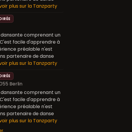
voir plus sur la Tanzparty
OIRÉE
e dansante comprenant un
 C'est facile d'apprendre à
rience préalable n'est
sans partenaire de danse
voir plus sur la Tanzparty
OIRÉE
2055 Berlin
e dansante comprenant un
 C'est facile d'apprendre à
rience préalable n'est
sans partenaire de danse
voir plus sur la Tanzparty
er
.