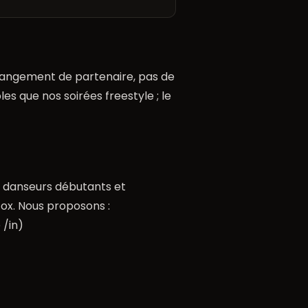
angement de partenaire, pas de
 que nos soirées freestyle ; le
s danseurs débutants et
fox. Nous proposons :
 /in)