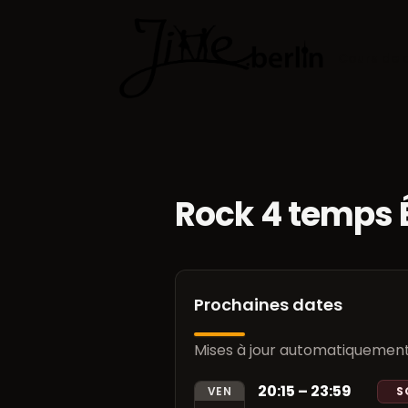
Cours de 
Rock 4 temps
Prochaines dates
Mises à jour automatiquement d
20:15 – 23:59
VEN
S