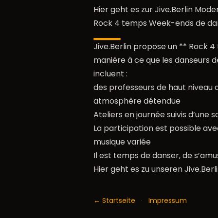
Hier geht es zur Jive.Berlin Mod
Rock 4 temps Week-ends de da
Jive.Berlin propose un ** Rock 
manière à ce que les danseurs d
incluent :
des professeurs de haut niveau 
atmosphère détendue
Ateliers en journée suivis d’une 
La participation est possible av
musique variée
Il est temps de danser, de s’amu
Hier geht es zu unseren Jive.B
← Startseite
·
Impressum