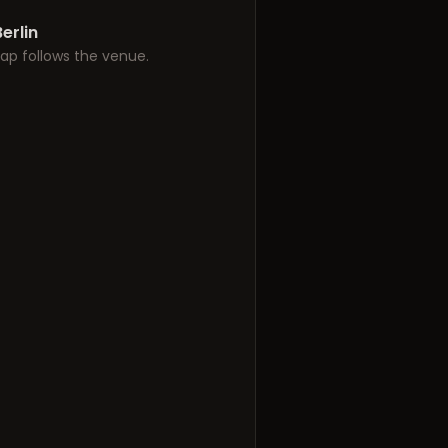
erlin
ap follows the venue.