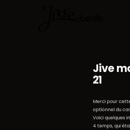
Cours de 
Jive m
21
Merci pour cette
optionnel du car
Voici quelques 
4 temps, qui éta