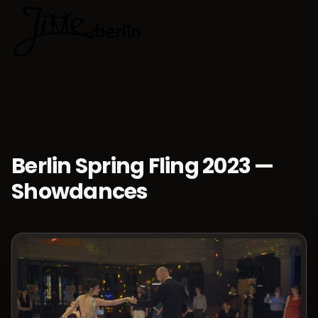
🇫🇷
Choisir la 
Berlin Spring Fling 2023 —
Showdances