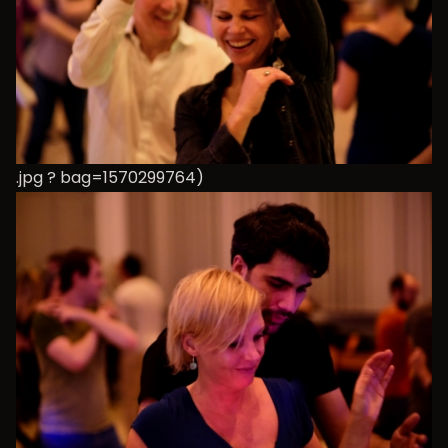
.jpg ? bag=1570299764)