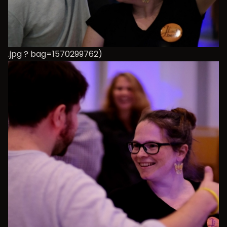
.jpg ? bag=1570299762)