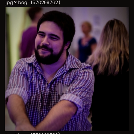
.jpg ? bag=1570299762)