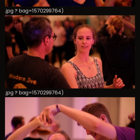
.jpg ? bag=1570299764)
.jpg ? bag=1570299764)