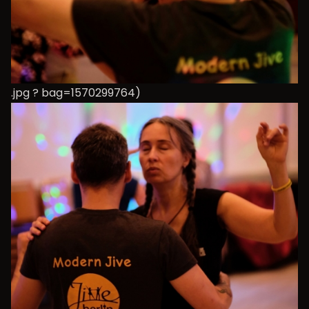
.jpg ? bag=1570299764)