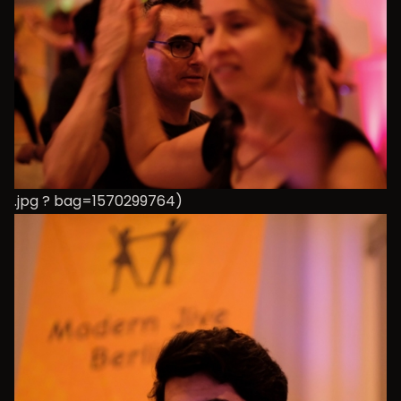
.jpg ? bag=1570299764)