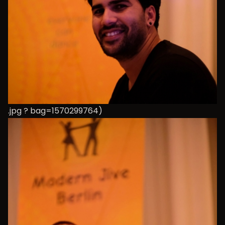
.jpg ? bag=1570299764)