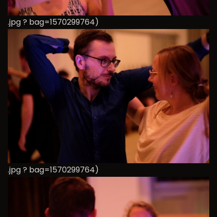
.jpg ? bag=1570299764)
.jpg ? bag=1570299764)