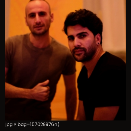
.jpg ? bag=1570299764)