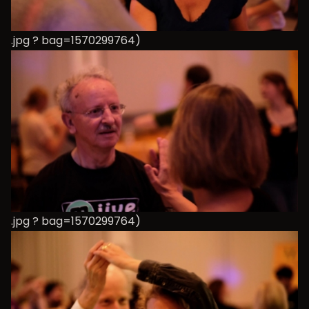
.jpg ? bag=1570299764)
.jpg ? bag=1570299764)