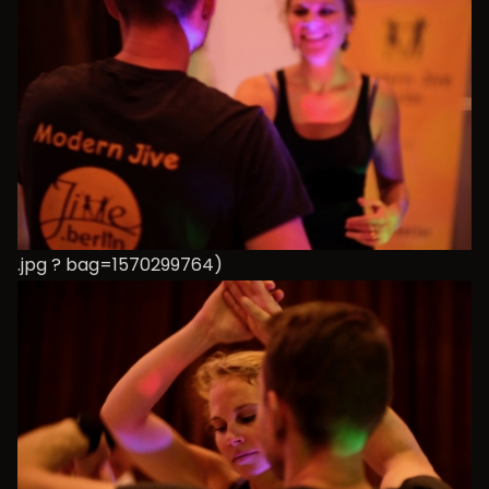
.jpg ? bag=1570299764)