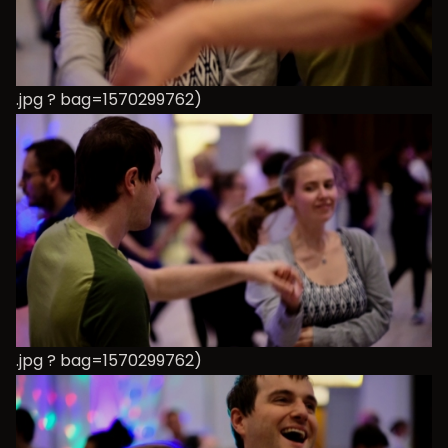
.jpg ? bag=1570299762)
.jpg ? bag=1570299762)