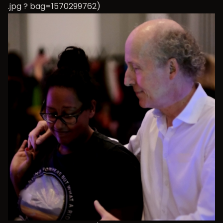
.jpg ? bag=1570299762)