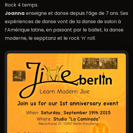
Rock 4 temps.
Joanna
enseigne et danse depuis l’âge de 7 ans. Ses
expériences de danse vont de la danse de salon à
l’Amérique latine, en passant par le ballet, la danse
moderne, le sepptanz et le rock ‘n’ roll.