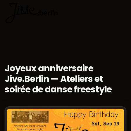
🇫🇷
Choisir la 
Joyeux anniversaire
Jive.Berlin — Ateliers et
soirée de danse freestyle