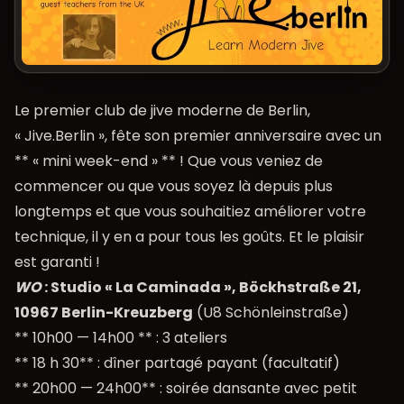
Le premier club de jive moderne de Berlin,
« Jive.Berlin », fête son premier anniversaire avec un
** « mini week-end » ** ! Que vous veniez de
commencer ou que vous soyez là depuis plus
longtemps et que vous souhaitiez améliorer votre
technique, il y en a pour tous les goûts. Et le plaisir
est garanti !
WO
: Studio « La Caminada », Böckhstraße 21,
10967 Berlin-Kreuzberg
(U8 Schönleinstraße)
** 10h00 — 14h00 ** : 3 ateliers
** 18 h 30** : dîner partagé payant (facultatif)
** 20h00 — 24h00** : soirée dansante avec petit