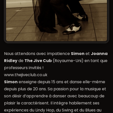
Nous attendons avec impatience
Simon
et
Joanna
Ridley
de
The Jive Cub
(Royaume-Uni) en tant que
professeurs invités !
www.thejiveclub.co.uk
Simon
enseigne depuis 15 ans et danse elle-même
depuis plus de 20 ans. Sa passion pour la musique et
son désir d’apprendre à danser avec beaucoup de
plaisir le caractérisent. Il intègre habilement ses
expériences du Lindy Hop, du Swing et du Blues au