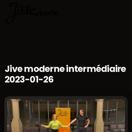
🇫🇷
Choisir la 
Jive moderne intermédiaire
2023-01-26