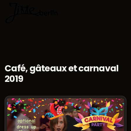
🇫🇷
Choisir la 
Café, gâteaux et carnaval
2019