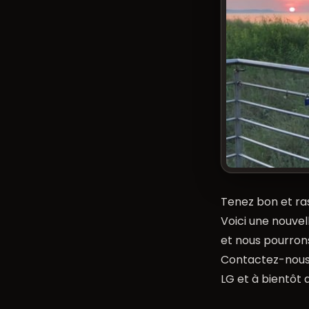
Tenez bon et ra
Voici une nouvel
et nous pourrons
Contactez-nous p
LG et à bientôt