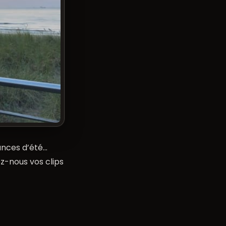
ances d’été…
ez-nous vos clips