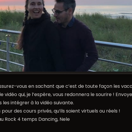
ssurez-vous en sachant que c’est de toute façon les vac
le vidéo qui, je l’espère, vous redonnera le sourire ! Envoy
 les intégrer à la vidéo suivante.
our des cours privés, qu’ils soient virtuels ou réels !
 au Rock 4 temps Dancing, Nele