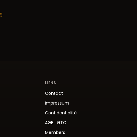
og
LIENS
Contact
Impressum
Confidentialité
AGB
·
GTC
Members