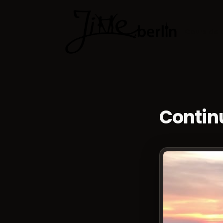
Cours de 
Contin