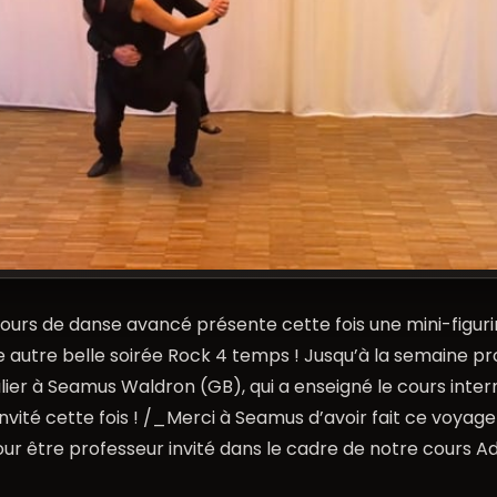
cours de danse avancé présente cette fois une mini-figur
 autre belle soirée Rock 4 temps ! Jusqu’à la semaine pr
lier à Seamus Waldron (GB), qui a enseigné le cours inter
nvité cette fois ! /_Merci à Seamus d’avoir fait ce voyage
r être professeur invité dans le cadre de notre cours 