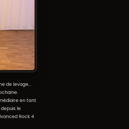
ine de levage…
ochaine.
médiaire en tant
 depuis le
Advanced Rock 4