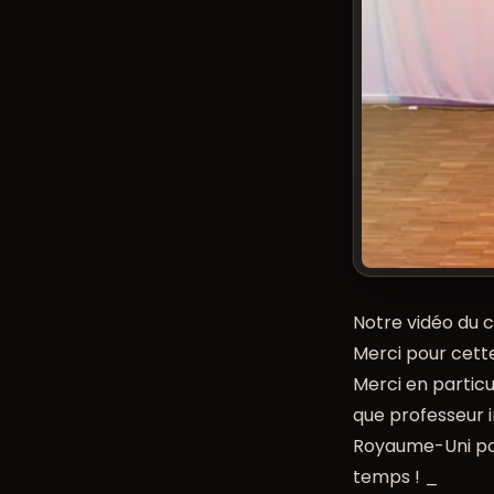
Notre vidéo du 
Merci pour cette
Merci en particu
que professeur i
Royaume-Uni pou
temps ! _