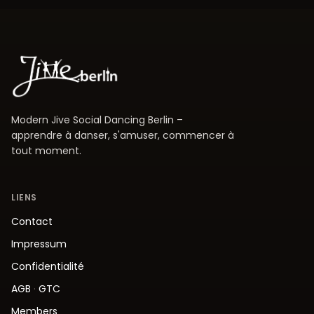
Modern Jive Social Dancing Berlin –
apprendre à danser, s'amuser, commencer à
tout moment.
LIENS
Contact
Impressum
Confidentialité
AGB
·
GTC
Members