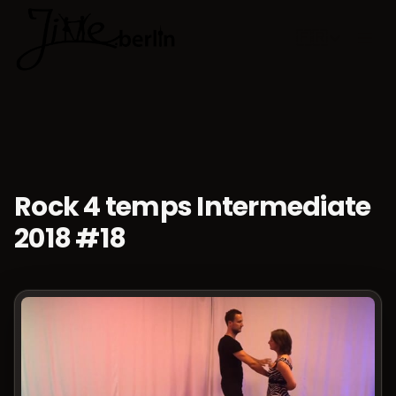
🇫🇷
Choisir la 
Rock 4 temps Intermediate
2018 #18