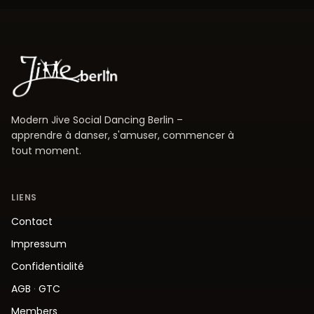
Modern Jive Social Dancing Berlin –
apprendre à danser, s'amuser, commencer à
tout moment.
LIENS
Contact
Impressum
Confidentialité
AGB
·
GTC
Members