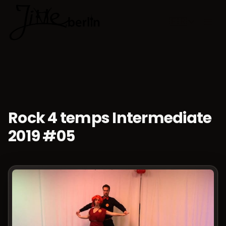
🇫🇷
Choisir la 
Rock 4 temps Intermediate
2019 #05