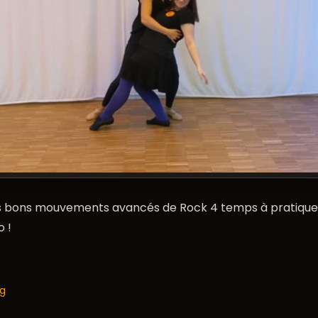
 bons mouvements avancés de Rock 4 temps à pratiquer.
 !
og