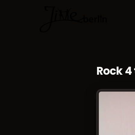
Cours de 
Rock 4