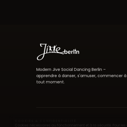
Modern Jive Social Dancing Berlin –
apprendre à danser, s'amuser, commencer à
tout moment.
COOKIES & CONFIDENTIALITÉ
Cookies nécessaires au fonctionnement et à la sécurité. Pour les