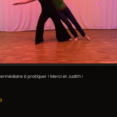
termédiaire à pratiquer ! Merci et Judith !
og