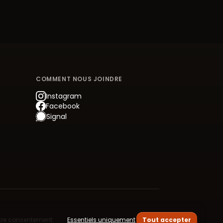
COMMENT NOUS JOINDRE
Instagram
Facebook
Signal
otre consentement.
Essentiels uniquement
Tout accepter