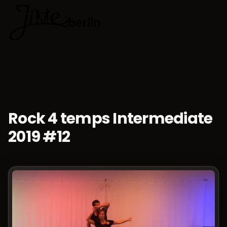
🇫🇷
Choisir la 
Rock 4 temps Intermediate
2019 #12