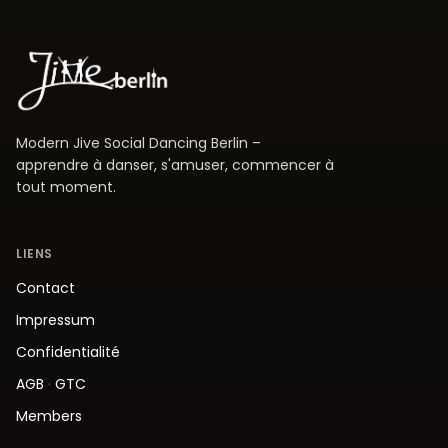
Modern Jive Social Dancing Berlin –
apprendre à danser, s'amuser, commencer à
tout moment.
LIENS
Contact
Impressum
Confidentialité
AGB
·
GTC
Members