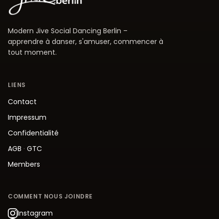
Modern Jive Social Dancing Berlin –
apprendre à danser, s'amuser, commencer à
tout moment.
LIENS
Contact
Impressum
Confidentialité
AGB
·
GTC
Members
COMMENT NOUS JOINDRE
Instagram