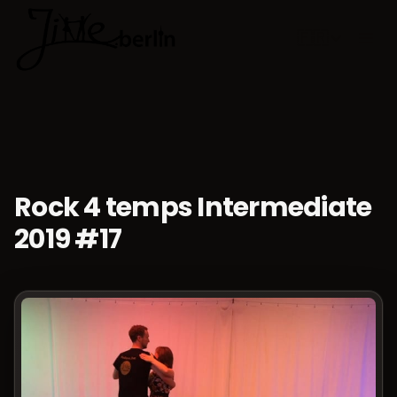
🇫🇷
Choisir la 
Rock 4 temps Intermediate
2019 #17