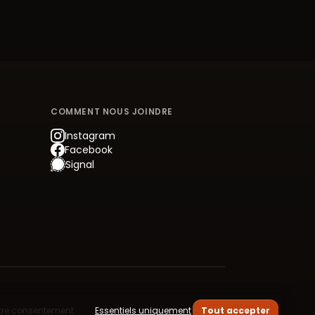
COMMENT NOUS JOINDRE
Instagram
Facebook
Signal
otre consentement.
Essentiels uniquement
Tout accepter