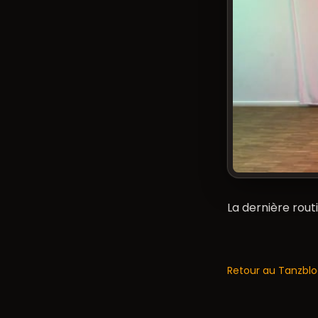
La dernière rou
Retour au Tanzbl