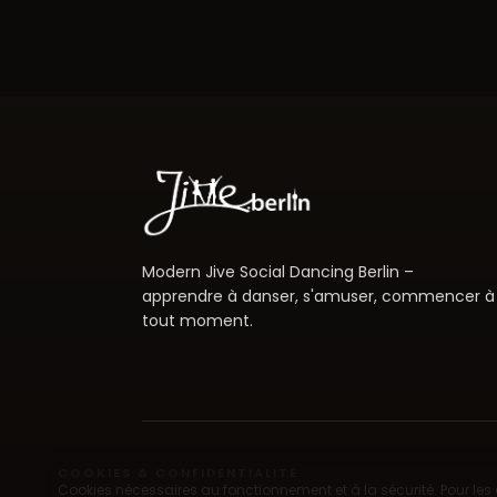
Modern Jive Social Dancing Berlin –
apprendre à danser, s'amuser, commencer à
tout moment.
COOKIES & CONFIDENTIALITÉ
Cookies nécessaires au fonctionnement et à la sécurité. Pour les