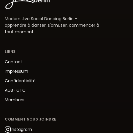
Modern Jive Social Dancing Berlin –
apprendre à danser, s'amuser, commencer à
tout moment.
LIENS
Contact
Impressum
Confidentialité
AGB
·
GTC
Members
COMMENT NOUS JOINDRE
Instagram