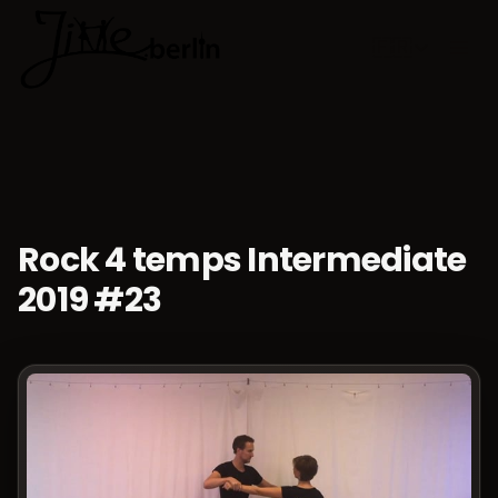
🇫🇷
Choisir la 
Rock 4 temps Intermediate
2019 #23