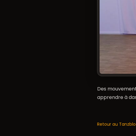
Des mouvements 
apprendre à dans
Retour au Tanzbl