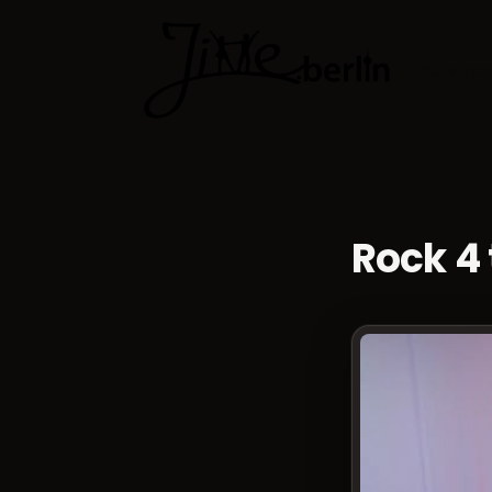
Cours de 
Rock 4