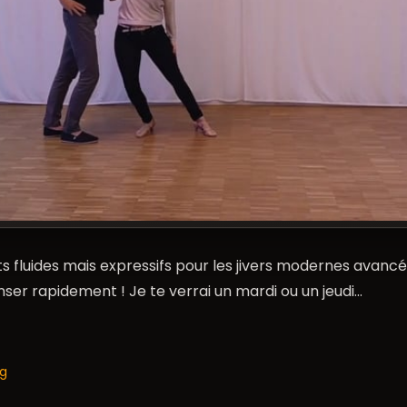
fluides mais expressifs pour les jivers modernes avancé
er rapidement ! Je te verrai un mardi ou un jeudi…
og