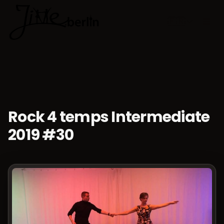
🇫🇷
Choisir la 
Rock 4 temps Intermediate
2019 #30