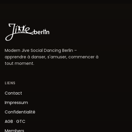
Modern Jive Social Dancing Berlin –
apprendre à danser, s'amuser, commencer à
tout moment.
LIENS
Contact
Impressum
Confidentialité
AGB
·
GTC
Members