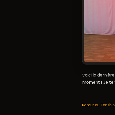
Voici la derniè
moment ! Je te v
Retour au Tanzbl