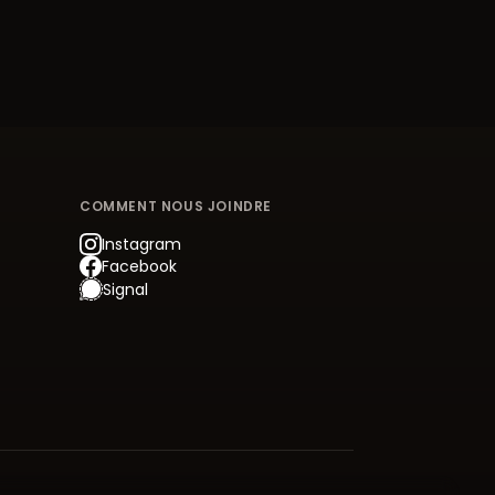
COMMENT NOUS JOINDRE
Instagram
Facebook
Signal