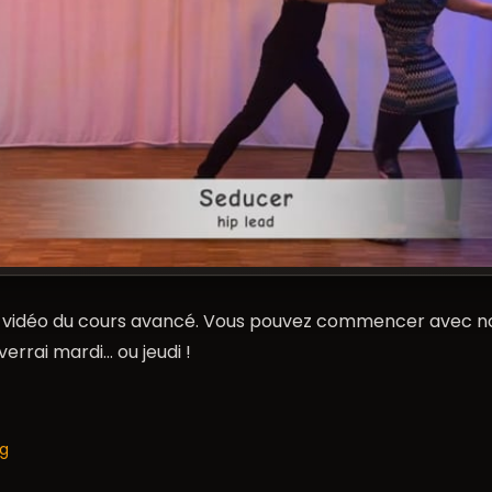
re vidéo du cours avancé. Vous pouvez commencer avec no
errai mardi… ou jeudi !
og