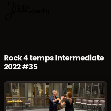
🇫🇷
Choisir la 
Rock 4 temps Intermediate
2022 #35