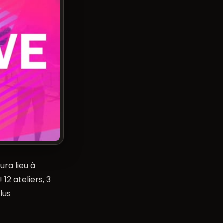
ra lieu à
12 ateliers, 3
lus