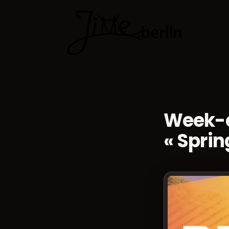
Cours de 
Week-e
« Sprin