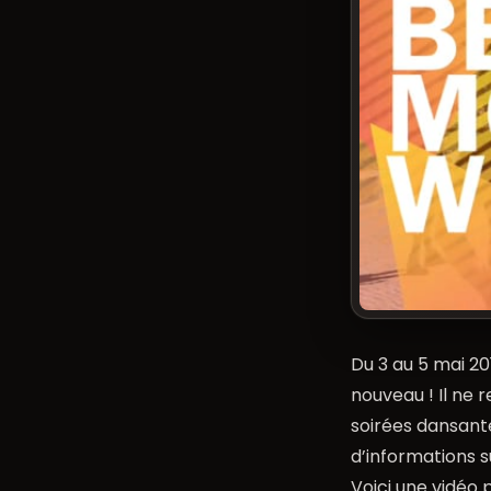
Du 3 au 5 mai 2
nouveau ! Il ne 
soirées dansantes
d’informations 
Voici une vidéo 