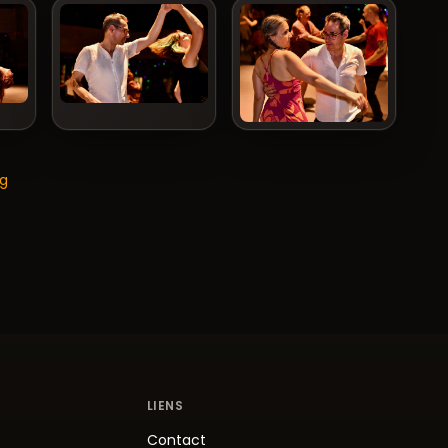
og
LIENS
Contact