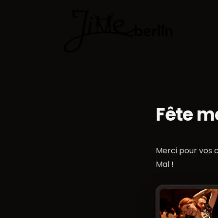
Cours de 
Fête m
Merci pour vos c
Mal
!