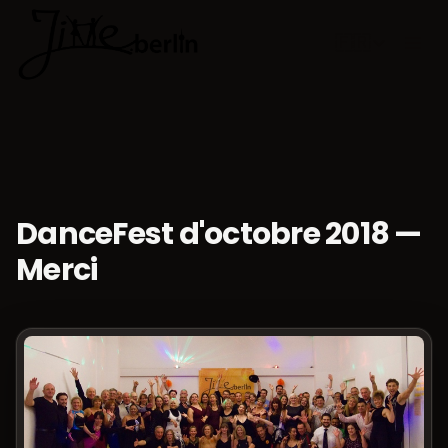
🇫🇷
Choisir la 
DanceFest d'octobre 2018 —
Merci