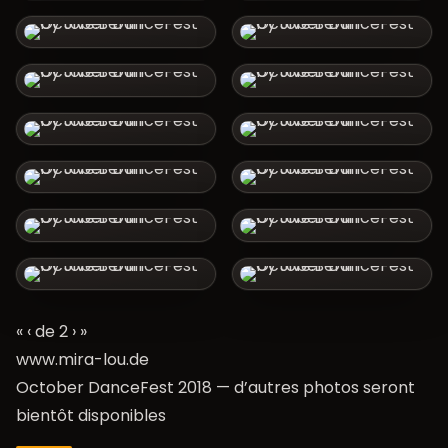
« ‹ de 2
›
»
www.mira-lou.de
October DanceFest 2018 — d’autres photos seront
bientôt disponibles