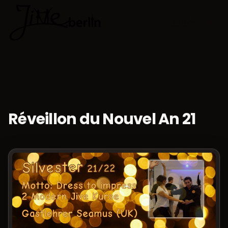
🇫🇷
Choisir la 
Réveillon du Nouvel An 21