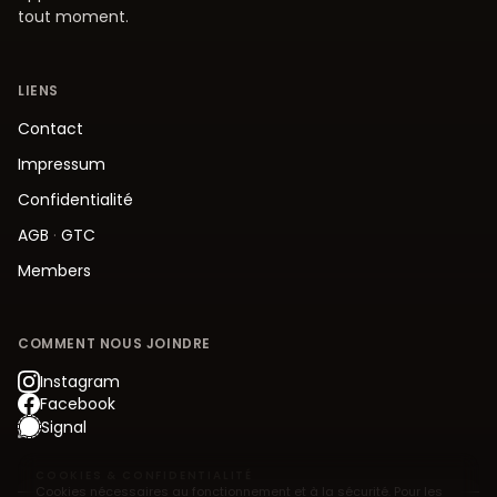
tout moment.
LIENS
Contact
Impressum
Confidentialité
AGB
·
GTC
Members
COMMENT NOUS JOINDRE
Instagram
Facebook
Signal
COOKIES & CONFIDENTIALITÉ
Cookies nécessaires au fonctionnement et à la sécurité. Pour les