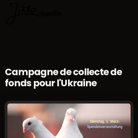
🇫🇷
Choisir la 
Campagne de collecte de
fonds pour l'Ukraine