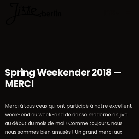
🇫🇷
Choisir la 
Spring Weekender 2018 —
MERCI
Merci à tous ceux qui ont participé à notre excellent
week-end ou week-end de danse moderne en jive
au début du mois de mai ! Comme toujours, nous
nous sommes bien amusés ! Un grand merci aux