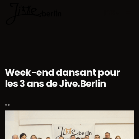
🇫🇷
Choisir la 
Week-end dansant pour
les 3 ans de Jive.Berlin
**