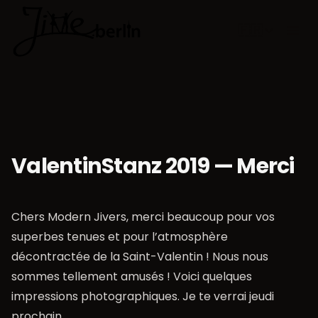
🇫🇷
Choisir la 
ValentinStanz 2019 — Merci
Chers Modern Jivers, merci beaucoup pour vos
superbes tenues et pour l’atmosphère
décontractée de la Saint-Valentin ! Nous nous
sommes tellement amusés ! Voici quelques
impressions photographiques. Je te verrai jeudi
prochain…