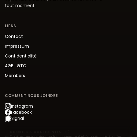
tout moment.
LIENS
Contact
Impressum
Confidentialité
AGB
·
GTC
Members
COMMENT NOUS JOINDRE
Instagram
Facebook
Signal
COOKIES & CONFIDENTIALITÉ
Cookies nécessaires au fonctionnement et à la sécurité. Pour les