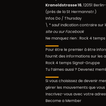
Kranoldstrasse 16
, 12051 Berli
(près de la St Hermannstr.)
Infos Do / Thursday
\ * sauf indication contraire sur 
site ou sur Facebook
Ne manquez rien : Rock 4 temps
Pour être le premier à être infor
fournit des informations sur les a
Rock 4 temps Signal-Gruppe
Tu l’aimes aussi ? Devenez membr
Si vous choisissez de devenir me
gérer les mouvements que vous a
Inscrivez-vous avec votre adress
Become a Member