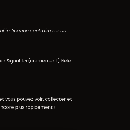
uf indication contraire sur ce
ur Signal. Ici (uniquement) Nele
t vous pouvez voir, collecter et
encore plus rapidement !