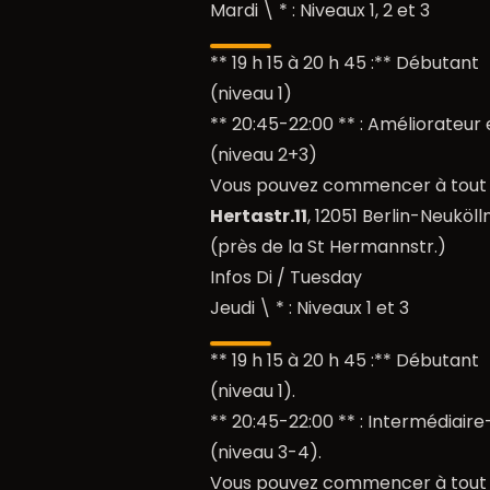
Mardi \ * : Niveaux 1, 2 et 3
** 19 h 15 à 20 h 45 :** Débutant
(niveau 1)
** 20:45-22:00 ** : Améliorateur 
(niveau 2+3)
Vous pouvez commencer à tou
Hertastr.11
, 12051 Berlin-Neuköll
(près de la St Hermannstr.)
Infos Di / Tuesday
Jeudi \ * : Niveaux 1 et 3
** 19 h 15 à 20 h 45 :** Débutant
(niveau 1).
** 20:45-22:00 ** : Intermédiair
(niveau 3-4).
Vous pouvez commencer à tou