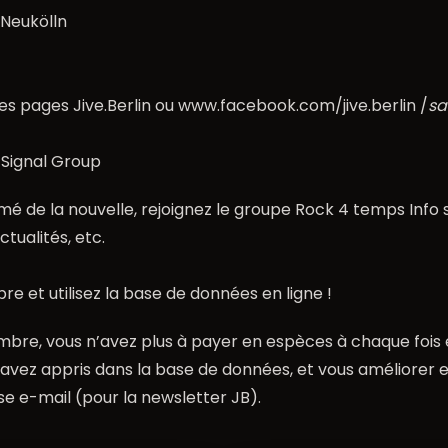
n-Neukölln
les pages Jive.Berlin ou
www.facebook.com/jive.berlin
/
sa
 Signal Group
mé de la nouvelle, rejoignez le groupe Rock 4 temps Info s
ctualités, etc.
e et utilisez la base de données en ligne !
mbre, vous n’avez plus à payer en espèces à chaque fois e
vez appris dans la base de données, et vous améliorer 
e e-mail (pour la newsletter JB).