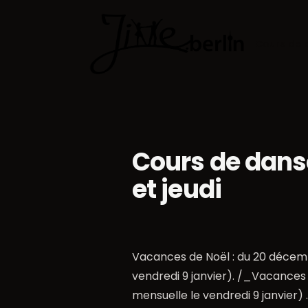
Cours de 
Cours de dans
et jeudi
Vacances de Noël : du 20 décembre
vendredi 9 janvier). /_Vacances de
mensuelle le vendredi 9 janvier) 