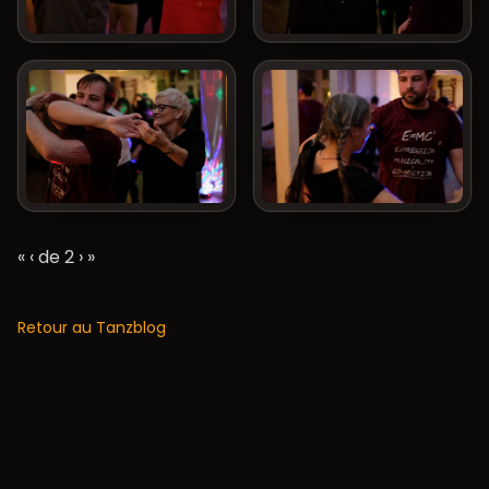
« ‹ de 2
›
»
Retour au Tanzblog