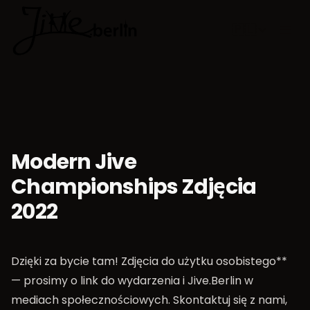
🇵🇱
Wybierz jęz
Modern Jive
Championships Zdjęcia
2022
Dzięki za bycie tam! Zdjęcia do użytku osobistego**
— prosimy o link do wydarzenia i Jive.Berlin w
mediach społecznościowych. Skontaktuj się z nami,