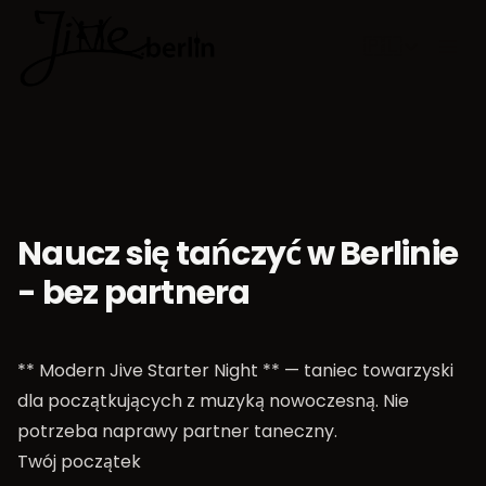
🇵🇱
Wybierz jęz
Naucz się tańczyć w Berlinie
- bez partnera
** Modern Jive Starter Night ** — taniec towarzyski
dla początkujących z muzyką nowoczesną. Nie
potrzeba naprawy partner taneczny.
Twój początek