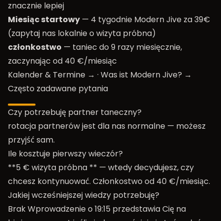
znacznie lepiej
Miesiąc startowy
— 4 tygodnie Modern Jive za 39€
(zapytaj nas lokalnie o wizyta próbna)
członkostwo
— taniec do 9 razy miesięcznie,
zaczynając od 40 €/miesiąc
Kalender & Termine →
·
Was ist Modern Jive? →
Często zadawane pytania
Czy potrzebuję partner taneczny?
rotacja partnerów jest dla nas normalne — możesz
przyjść sam.
Ile kosztuje pierwszy wieczór?
**5 € wizyta próbna ** — wtedy decydujesz, czy
chcesz kontynuować. Członkostwo od 40 €/miesiąc.
Jakiej wcześniejszej wiedzy potrzebuję?
Brak Wprowadzenie o 19:15 przedstawia Cię na