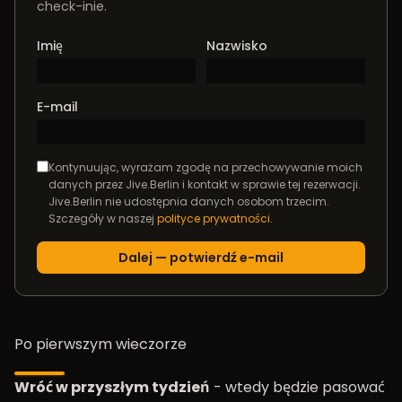
check-inie.
Imię
Nazwisko
E-mail
Kontynuując, wyrażam zgodę na przechowywanie moich
danych przez Jive.Berlin i kontakt w sprawie tej rezerwacji.
Jive.Berlin nie udostępnia danych osobom trzecim.
Szczegóły w naszej
polityce prywatności
.
Po pierwszym wieczorze
Wróć w przyszłym tydzień
- wtedy będzie pasować