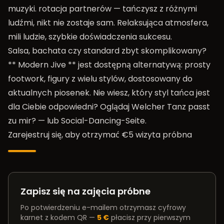
muzyki. rotacja partnerów — tańczysz z różnymi
ludźmi, nikt nie zostaje sam. Relaksująca atmosfera,
mili ludzie, szybkie doświadczenia sukcesu.
Salsa, bachata czy standard zbyt skomplikowany?
** Modern Jive ** jest dostępną alternatywą: prosty
footwork, figury z wielu stylów, dostosowany do
aktualnych piosenek. Nie wiesz, który styl tańca jest
dla Ciebie odpowiedni? Oglądaj
Welcher Tanz passt
zu mir?
— lub
Social-Dancing-Seite
.
Zarejestruj się, aby otrzymać €5 wizyta próbna
Zapisz się na zajęcia próbne
Po potwierdzeniu e-mailem otrzymasz cyfrowy
karnet z kodem QR —
5 €
płacisz przy pierwszym