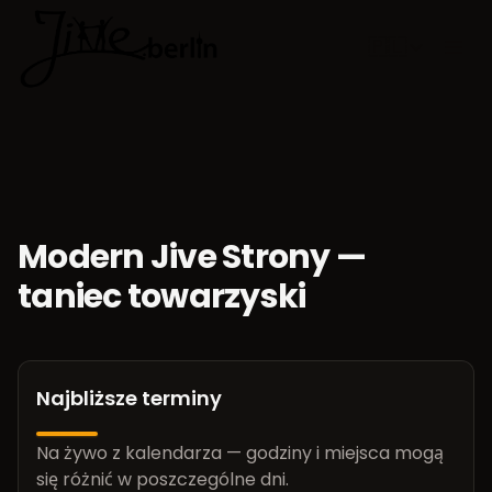
🇵🇱
Wybierz jęz
Modern Jive Strony —
taniec towarzyski
Najbliższe terminy
Na żywo z kalendarza — godziny i miejsca mogą
się różnić w poszczególne dni.