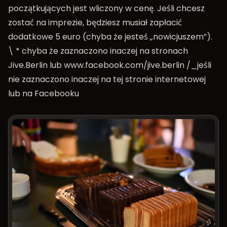
początkujących jest wliczony w cenę. Jeśli chcesz
zostać na imprezie, będziesz musiał zapłacić
dodatkowe 5 euro (chyba że jesteś „nowicjuszem”).
\ * chyba że zaznaczono inaczej na stronach
Jive.Berlin lub
www.facebook.com/jive.berlin
/_jeśli
nie zaznaczono inaczej na tej stronie internetowej
lub na Facebooku