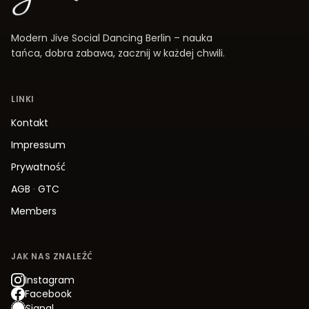
Modern Jive Social Dancing Berlin – nauka
tańca, dobra zabawa, zacznij w każdej chwili.
LINKI
Kontakt
Impressum
Prywatność
AGB
·
GTC
Members
JAK NAS ZNALEŹĆ
Instagram
Facebook
Signal