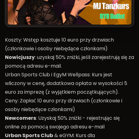
Koszty: Wstęp kosztuje 10 euro przy drzwiach
(członkowie i osoby niebędące członkami)
Nowicjuszy
: uzyskaj 50% zniżki, jeśli zarejestrują się za
pomocą adresu e-mail.
Urban Sports Club i EgyM Wellpass: Kurs jest
wliczony w cenę, dodatkowa opłata w wysokości 5
euro za imprezę (z wyjątkiem początkujących).
Ceny: Zapłać 10 euro przy drzwiach (członkowie i
osoby niebędące członkami)
Newcomers
: Uzyskaj 50% zniżki - rejestrując się
online za pomocą swojego adresu e-mail
Urban Sports Club
& eGYM: Kurs dla