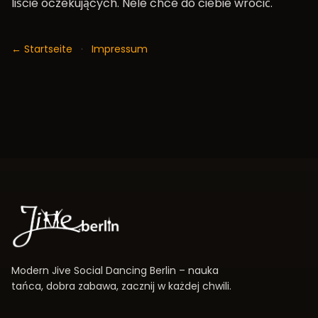
liście oczekujących. Nele chce do ciebie wrócić.
← Startseite
·
Impressum
Modern Jive Social Dancing Berlin – nauka
tańca, dobra zabawa, zacznij w każdej chwili.