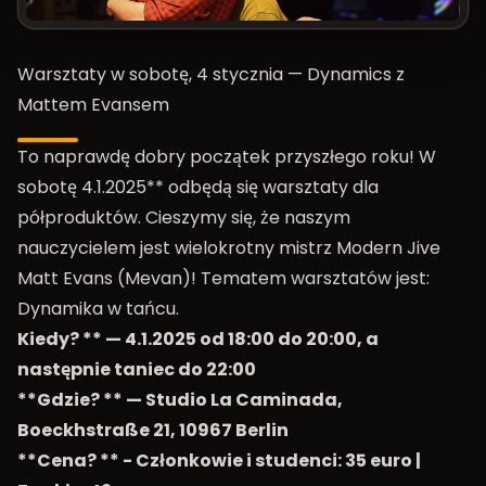
Warsztaty w sobotę, 4 stycznia — Dynamics z
Mattem Evansem
To naprawdę dobry początek przyszłego roku! W
sobotę 4.1.2025** odbędą się warsztaty dla
półproduktów. Cieszymy się, że naszym
nauczycielem jest wielokrotny mistrz Modern Jive
Matt Evans (Mevan)! Tematem warsztatów jest:
Dynamika w tańcu.
Kiedy? ** — 4.1.2025 od 18:00 do 20:00, a
następnie taniec do 22:00
**Gdzie? ** — Studio La Caminada,
Boeckhstraße 21, 10967 Berlin
**Cena? ** - Członkowie i studenci: 35 euro |