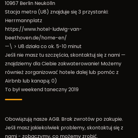
10967 Berlin Neukölln
Stacja metra (U8) znajduje się 3 przystanki:
Herrmannplatz
https://www.hotel-ludwig-van-
beethoven.de/home-en/
—\ > U8 działa co ok. 5-10 minut
Jeśli nie masz tu szczęścia, skontaktuj się z nami —
znajdziemy dla Ciebie zakwaterowanie! Możemy
również zorganizować hotele dalej lub pomóc z
Airbnb lub kanapą; 0)
To był weekend taneczny 2019
Obowiązują nasze
AGB
. Brak zwrotów po zakupie.
Jeśli masz jakiekolwiek problemy, skontaktuj się z
nami - zobaczymy, co możemy zrobić.