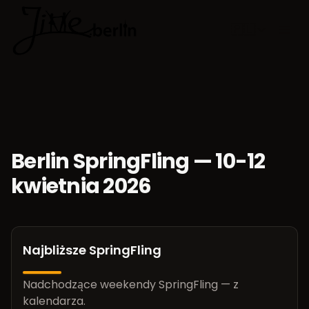
🇵🇱
Wybierz jęz
Berlin SpringFling — 10-12
kwietnia 2026
Najbliższe SpringFling
Nadchodzące weekendy SpringFling — z
kalendarza.