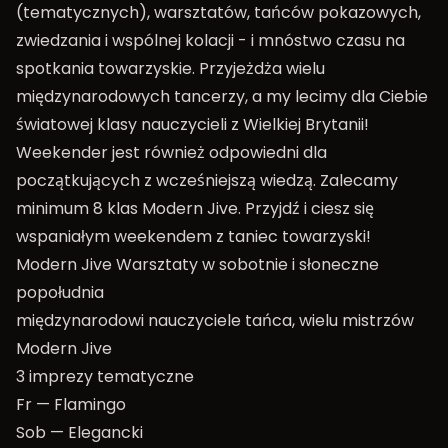
(tematycznych), warsztatów, tańców pokazowych,
zwiedzania i wspólnej kolacji - i mnóstwo czasu na
spotkania towarzyskie. Przyjeżdża wielu
międzynarodowych tancerzy, a my lecimy dla Ciebie
światowej klasy nauczycieli z Wielkiej Brytanii!
Weekender jest również odpowiedni dla
początkujących z wcześniejszą wiedzą. Zalecamy
minimum 8 klas Modern Jive. Przyjdź i ciesz się
wspaniałym weekendem z taniec towarzyski!
Modern Jive Warsztaty w sobotnie i słoneczne
popołudnia
międzynarodowi nauczyciele tańca, wielu mistrzów
Modern Jive
3 imprezy tematyczne
Fr — Flamingo
Sob — Elegancki