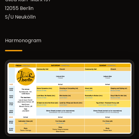
12055 Berlin
S/U Neukölln
Harmonogram