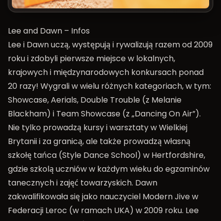
Lee and Dawn – Infos
Lee i Dawn uczą, występują i rywalizują razem od 2009
roku i zdobyli pierwsze miejsce w lokalnych,
krajowych i międzynarodowych konkursach ponad
20 razy! Wygrali w wielu różnych kategoriach, w tym:
Showcase, Aerials, Double Trouble (z Melanie
Blackham) i Team Showcase (z „Dancing On Air”).
Nie tylko prowadzą kursy i warsztaty w Wielkiej
Brytanii i za granicą, ale także prowadzą własną
szkołę tańca (Style Dance School) w Hertfordshire,
gdzie szkolą uczniów w każdym wieku do egzaminów
tanecznych i zajęć towarzyskich. Dawn
zakwalifikowała się jako nauczyciel Modern Jive w
Federacji Leroc (w ramach UKA) w 2009 roku. Lee