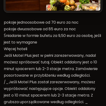
pokoje jednoosobowe od 70 euro za noc
pokoje dwuosobowe od 85 euro za noc
Śniadanie w formie bufetu za 9,50 euro za osobę, jeśli
jest to wymagane
Więcej hoteli
Jeśli Motel Plus jest w pełni zarezerwowany, nadal
możesz spróbować tutaj. Obiekt oddalony jest o 10
minut spacerem lub 2-3 stacje metra. Zamówienie
posortowane w przybliżeniu według odległości.
/_Jeśli Motel Plus został zarezerwowany, możesz
wypróbować następujące opcje. Obiekt oddalony
jest o 10 minut spacerem lub 2-3 stacje metra. Z
grubsza uporządkowane według odległości. _