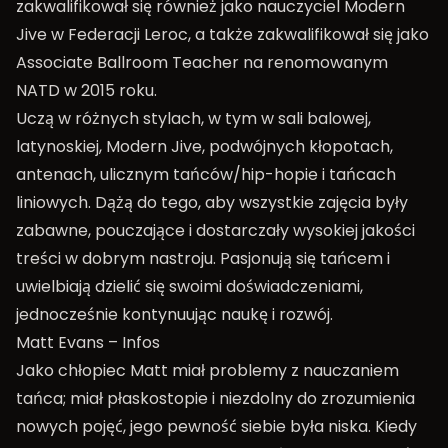
zakwalifikował się również jako nauczyciel Modern
Jive w Federacji Leroc, a także zakwalifikował się jako
Associate Ballroom Teacher na renomowanym
NATD w 2015 roku.
Uczą w różnych stylach, w tym w sali balowej,
latynoskiej, Modern Jive, podwójnych kłopotach,
antenach, ulicznym tańców/hip-hopie i tańcach
liniowych. Dążą do tego, aby wszystkie zajęcia były
zabawne, pouczające i dostarczały wysokiej jakości
treści w dobrym nastroju. Pasjonują się tańcem i
uwielbiają dzielić się swoimi doświadczeniami,
jednocześnie kontynuując naukę i rozwój.
Matt Evans – Infos
Jako chłopiec Matt miał problemy z nauczaniem
tańca; miał płaskostopie i niezdolny do zrozumienia
nowych pojęć, jego pewność siebie była niska. Kiedy