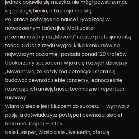
jednak pojawiła się muzyka, nie mógł powstrzymać
się od zagłębienia, a ta pasja ma siłę.
Po latach poświęcenia nauce i rywalizacji w
nowoczesnym tańcu jive, Matt został
przemianowany na „Mevans” i został profesjonalistą
tańca. Od lat z rzędu wygrał kilka konkursów na
najwyższym poziomie i posiada ponad 120 trofeów.
Upokorzony sposobem, w jaki się rozwijał, dzisiejszy
„Mevan” wie, że każdy ma potencjał i stara się
budować pewność siebie tancerzy, jednocześnie
rozwijając ich umiejętności techniczne i repertuar
ruchowy.
Wiara w siebie jest kluczem do sukcesu — wytrwaj z
pasją, a doświadczysz postępu i pewności siebie!
Nele and Jasper – Infos
Nele i Jasper, właściciele Jive.Berlin, oferują