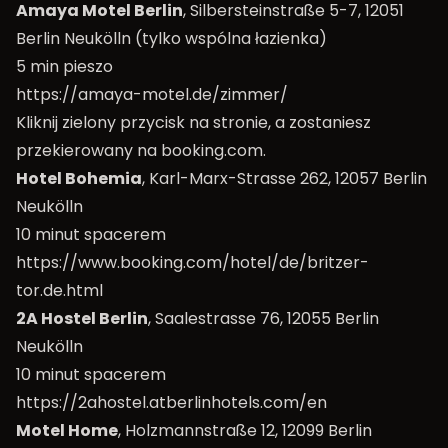
Amaya Motel Berlin
, Silbersteinstraße 5-7, 12051
Berlin Neukölln (tylko wspólna łazienka)
5 min pieszo
https://amaya-motel.de/zimmer/
Kliknij zielony przycisk na stronie, a zostaniesz
przekierowany na booking.com.
Hotel Bohemia
, Karl-Marx-Strasse 262, 12057 Berlin
Neukölln
10 minut spacerem
https://www.booking.com/hotel/de/britzer-
tor.de.html
2A Hostel Berlin
, Saalestrasse 76, 12055 Berlin
Neukölln
10 minut spacerem
https://2ahostel.atberlinhotels.com/en
Motel Home
, Holzmannstraße 12, 12099 Berlin