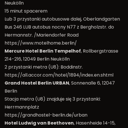
Neukölln
15 minut spacerem
Lub 3 przystanki autobusowe dalej, Oberlandgarten
Bus 246 LUB autobus nocny N77 z Bergholzstr. do
Hermannstr. /Mariendorfer Road
https://www.motelhome.berlin/
Mercure Hotel Berlin Tempelhof
, Rollbergstrasse
214-216, 12049 Berlin Neukölln
2 przystanki metra (U8): Boddinstr.
https://all.accor.com/hotel/1894/index.en.shtml
Grand Hostel Berlin URBAN
, Sonnenalle 6, 12047
Berlin
Stacja metra (U8) znajduje się 3 przystanki:
Herrmannplatz
https://grandhostel-berlin.de/urban
Hotel Ludwig van Beethoven
, Hasenheide 14-15,