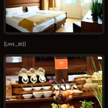
[[JIVE_20]]