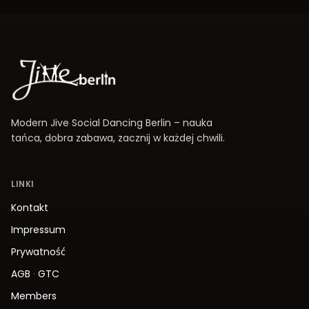
Modern Jive Social Dancing Berlin – nauka
tańca, dobra zabawa, zacznij w każdej chwili.
LINKI
Kontakt
Impressum
Prywatność
AGB
·
GTC
Members