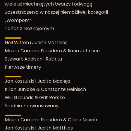
wiele uśmiechniętych twarzy i odwagę
uczestniczenia w naszej niemożliwej kategorii
„Wompom”!
Tańcz z nieznajomym
Neil Wiffen i Judith Matthias
Mauro Camara Escudero & Ilona Johnson
Stewart Addison i Ruth Lu
Pierwsze timery
Jan Kostulski i Judita Macieja
Kilian Junicke & Constanze Heinisch
Will Grounds & Grit Perske
Średnio zaawansowany
Mauro Camara Escudero & Claire Naveh
Jan Kostulski i Judith Matthias