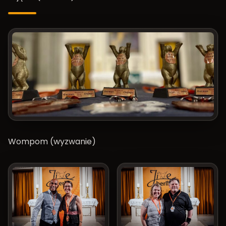
Wompom (wyzwanie)