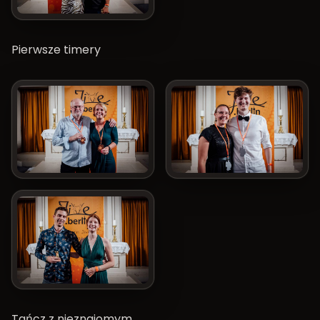
Pierwsze timery
Tańcz z nieznajomym