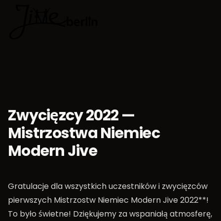
🇵🇱
Wybierz jęz
Zwycięzcy 2022 —
Mistrzostwa Niemiec
Modern Jive
Gratulacje dla wszystkich uczestników i zwycięzców
pierwszych Mistrzostw Niemiec Modern Jive 2022**!
To było świetne! Dziękujemy za wspaniałą atmosferę,