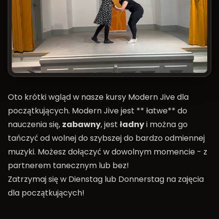
Oto krótki wgląd w nasze kursy Modern Jive dla
początkujących. Modern Jive jest ** łatwe** do
nauczenia się,
zabawny
, jest
ładny
i można go
tańczyć od wolnej do szybszej do bardzo odmiennej
muzyki. Możesz dołączyć w dowolnym momencie - z
partnerem tanecznym lub bez!
Zatrzymaj się w
Dienstag
lub
Donnerstag
na zajęcia
dla początkujących!