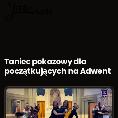
🇵🇱
Wybierz jęz
Taniec pokazowy dla
początkujących na Adwent