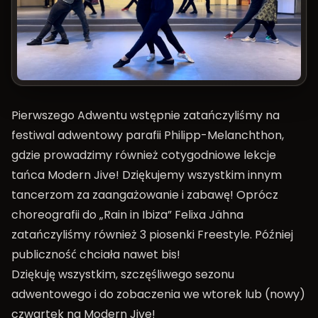
Pierwszego Adwentu wstępnie zatańczyliśmy na
festiwal adwentowy parafii Philipp-Melanchthon,
gdzie prowadzimy również cotygodniowe lekcje
tańca Modern Jive! Dziękujemy wszystkim innym
tancerzom za zaangażowanie i zabawę! Oprócz
choreografii do „Rain in Ibiza” Felixa Jähna
zatańczyliśmy również 3 piosenki Freestyle. Później
publiczność chciała nawet bis!
Dziękuję wszystkim, szczęśliwego sezonu
adwentowego i do zobaczenia we wtorek lub (nowy)
czwartek na Modern Jive!