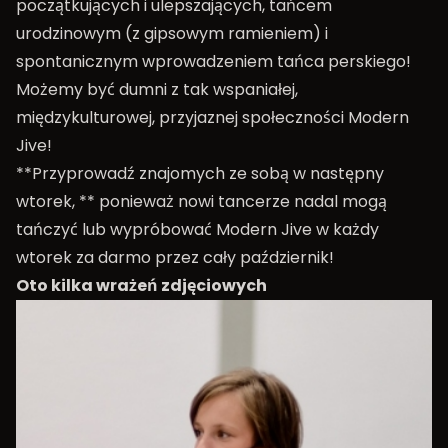
początkujących i ulepszających, tańcem
urodzinowym (z gipsowym ramieniem) i
spontanicznym wprowadzeniem tańca perskiego!
Możemy być dumni z tak wspaniałej,
międzykulturowej, przyjaznej społeczności Modern
Jive!
**Przyprowadź znajomych ze sobą w następny
wtorek, ** ponieważ nowi tancerze nadal mogą
tańczyć lub wypróbować Modern Jive w każdy
wtorek za darmo przez cały październik!
Oto kilka wrażeń zdjęciowych