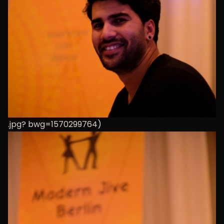
.jpg? bwg=1570299764)