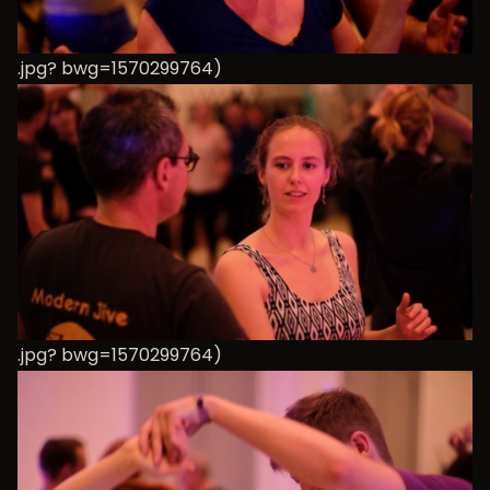
.jpg? bwg=1570299764)
.jpg? bwg=1570299764)