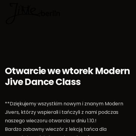
🇵🇱
Wybierz jęz
Otwarcie we wtorek Modern
Jive Dance Class
**Dziękujemy wszystkim nowym i znanym Modern
Jivers, którzy wspierali i tańczyli z nami podczas
naszego wieczoru otwarcia w dniu 1.10.!
Bardzo zabawny wieczór z lekcją tańca dla