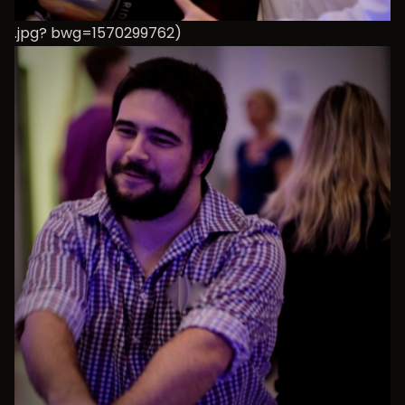
.jpg? bwg=1570299762)