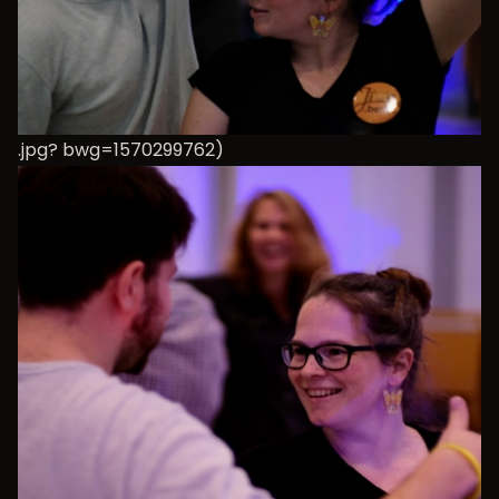
.jpg? bwg=1570299762)