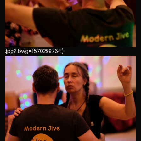
.jpg? bwg=1570299764)