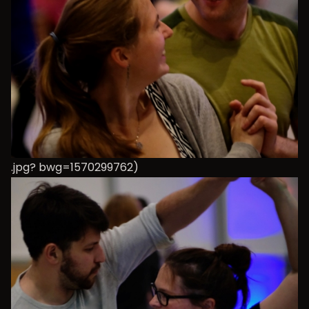
.jpg? bwg=1570299762)