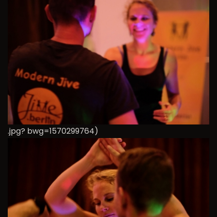
.jpg? bwg=1570299764)