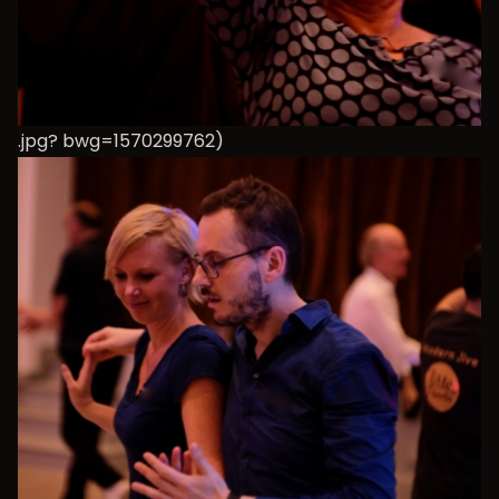
.jpg? bwg=1570299762)