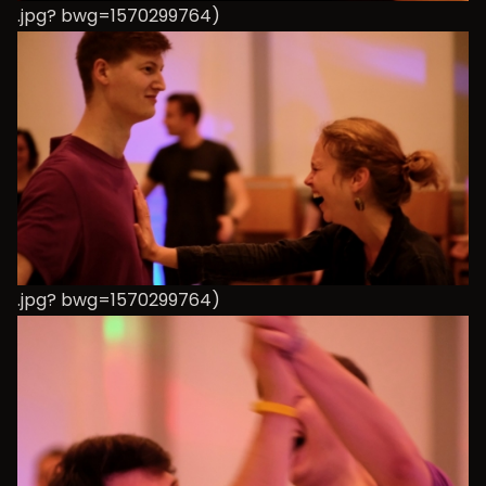
.jpg? bwg=1570299764)
.jpg? bwg=1570299764)