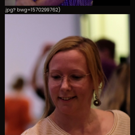
.jpg? bwg=1570299762)