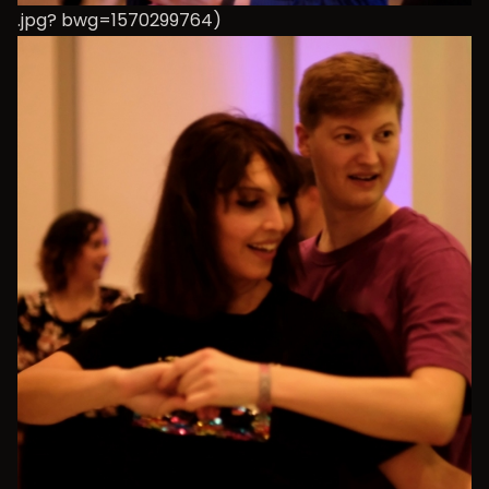
.jpg? bwg=1570299764)