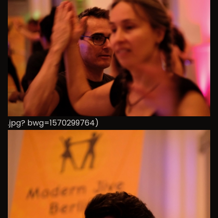
.jpg? bwg=1570299764)