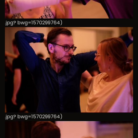
.jpg? bwg=1570299764)
.jpg? bwg=1570299764)