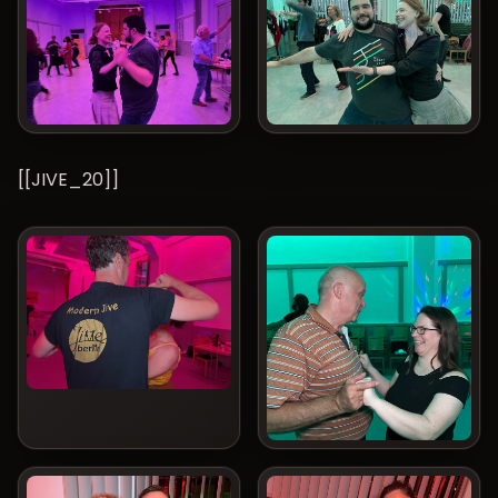
[[JIVE_20]]