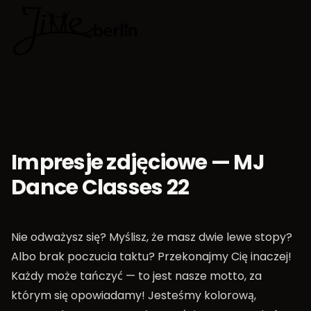
🇵🇱
Wybierz jęz
Impresje zdjęciowe — MJ
Dance Classes 22
Nie odważysz się? Myślisz, że masz dwie lewe stopy?
Albo brak poczucia taktu? Przekonajmy Cię inaczej!
Każdy może tańczyć — to jest nasze motto, za
którym się opowiadamy! Jesteśmy kolorową,