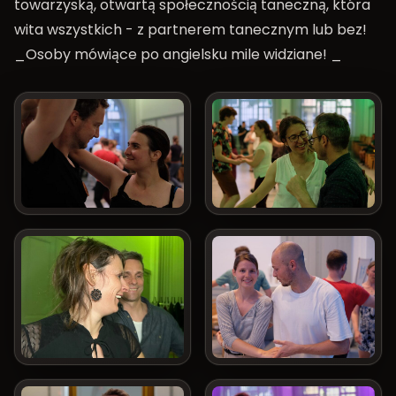
towarzyską, otwartą społecznością taneczną, która
wita wszystkich - z partnerem tanecznym lub bez!
_Osoby mówiące po angielsku mile widziane! _