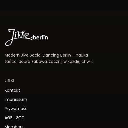
Modern Jive Social Dancing Berlin – nauka
tańca, dobra zabawa, zacznij w każdej chwili.
LINKI
Kontakt
Impressum
Prywatność
AGB
·
GTC
Members