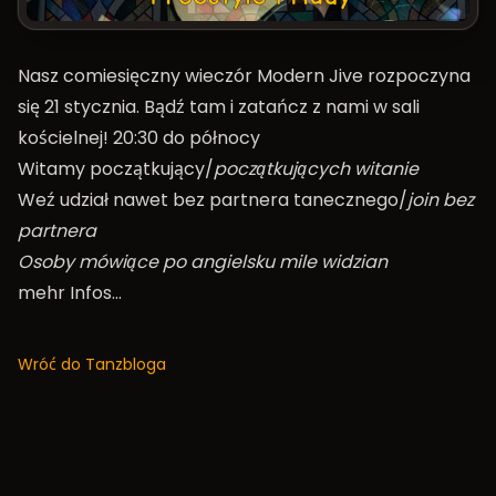
Nasz comiesięczny wieczór Modern Jive rozpoczyna
się 21 stycznia. Bądź tam i zatańcz z nami w sali
kościelnej! 20:30 do północy
Witamy początkujący/
początkujących witanie
Weź udział nawet bez partnera tanecznego/
join bez
partnera
Osoby mówiące po angielsku mile widzian
mehr Infos…
Wróć do Tanzbloga