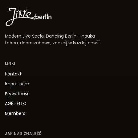
Modern Jive Social Dancing Berlin – nauka
tańca, dobra zabawa, zacznij w każdej chwili.
LINKI
Kontakt
Impressum
Prywatność
AGB
·
GTC
Members
JAK NAS ZNALEŹĆ