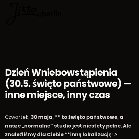
🇵🇱
Wybierz jęz
Dzień Wniebowstąpienia
(30.5. święto państwowe) —
inne miejsce, inny czas
Czwartek,
30 maja, ** to święto państwowe, a
nasze „normalne” studio jest niestety pełne. Ale
znaleźliśmy dla Ciebie **inną lokalizację
! A