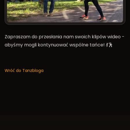
Zapraszam do przesłania nam swoich klipów wideo -
abyśmy mogli kontynuować wspólne tańce! 💃🕺
Wróć do Tanzbloga