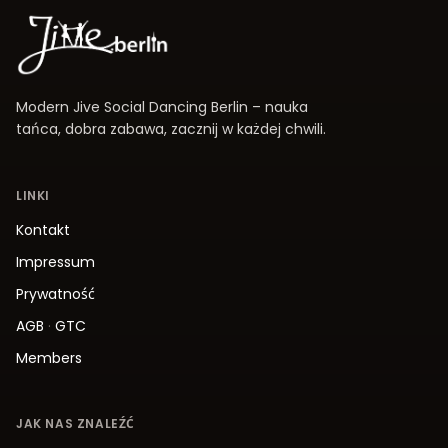
Modern Jive Social Dancing Berlin – nauka
tańca, dobra zabawa, zacznij w każdej chwili.
LINKI
Kontakt
Impressum
Prywatność
AGB
·
GTC
Members
JAK NAS ZNALEŹĆ