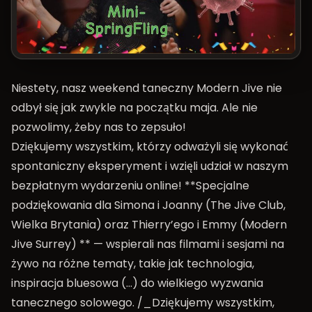
Niestety, nasz weekend taneczny Modern Jive nie
odbył się jak zwykle na początku maja. Ale nie
pozwolimy, żeby nas to zepsuło!
Dziękujemy wszystkim, którzy odważyli się wykonać
spontaniczny eksperyment i wzięli udział w naszym
bezpłatnym wydarzeniu online! **Specjalne
podziękowania dla Simona i Joanny (The Jive Club,
Wielka Brytania) oraz Thierry’ego i Emmy (Modern
Jive Surrey) ** — wspierali nas filmami i sesjami na
żywo na różne tematy, takie jak technologia,
inspiracja bluesowa (…) do wielkiego wyzwania
tanecznego solowego. /_Dziękujemy wszystkim,