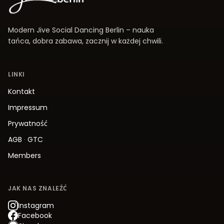
Modern Jive Social Dancing Berlin – nauka
tańca, dobra zabawa, zacznij w każdej chwili.
LINKI
Kontakt
Impressum
Prywatność
AGB
·
GTC
Members
JAK NAS ZNALEŹĆ
Instagram
Facebook