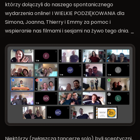
którzy dołączyli do naszego spontanicznego
wydarzenia online! I WIELKIE PODZIĘKOWANIA dla
Simona, Joanna, Thierry i Emmy za pomoc i
wspieranie nas filmami i sesjami na żywo tego dnia. _
Niektórzy (zwłaszcza tancerze solo) byli sceptyczni,