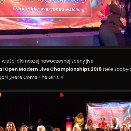
wieści dla naszej nowoczesnej sceny jive:
al Open Modern Jive Championships 2018
Nele zdobył
orii „Here Come The Girls”!!