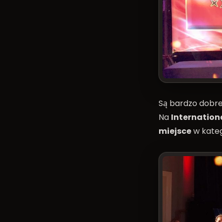
Są bardzo dobre 
Na
Internation
miejsce
w kateg