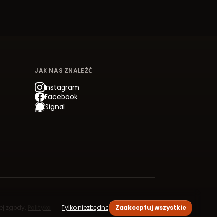
JAK NAS ZNALEŹĆ
Instagram
Facebook
Signal
jej zgody.
Polityka
Tylko niezbędne
Zaakceptuj wszystkie