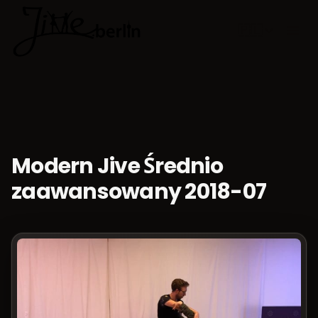
🇵🇱
Wybierz jęz
Modern Jive Średnio
zaawansowany 2018-07