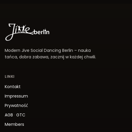
Modern Jive Social Dancing Berlin – nauka
tańca, dobra zabawa, zacznij w każdej chwili.
LINKI
Kontakt
Impressum
Prywatność
AGB
·
GTC
Members