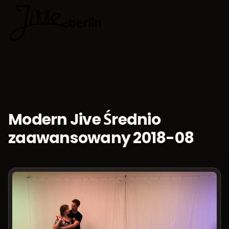
🇵🇱
Wybierz jęz
Modern Jive Średnio
zaawansowany 2018-08