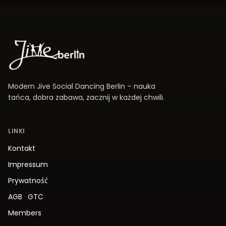
Modern Jive Social Dancing Berlin – nauka
tańca, dobra zabawa, zacznij w każdej chwili.
LINKI
Kontakt
Impressum
Prywatność
AGB
·
GTC
Members