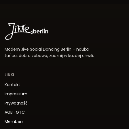
Modern Jive Social Dancing Berlin – nauka
tańca, dobra zabawa, zacznij w każdej chwili.
LINKI
Kontakt
Impressum
Prywatność
AGB
·
GTC
Members