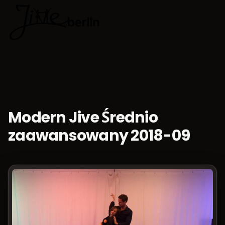
🇵🇱
Wybierz jęz
Modern Jive Średnio
zaawansowany 2018-09