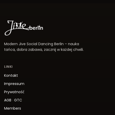
Modern Jive Social Dancing Berlin – nauka
tańca, dobra zabawa, zacznij w każdej chwili.
LINKI
Kontakt
Impressum
Prywatność
AGB
·
GTC
Members