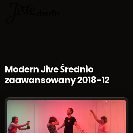
🇵🇱
Wybierz jęz
Modern Jive Średnio
zaawansowany 2018-12